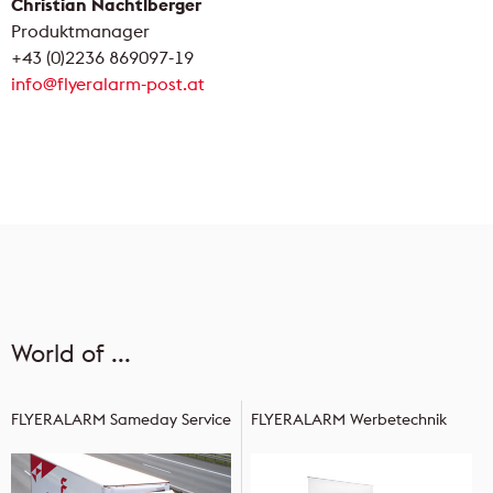
Christian Nachtlberger
Produktmanager
+43 (0)2236 869097-19
info@flyeralarm-post.at
World of ...
FLYERALARM Sameday Service
FLYERALARM Werbetechnik