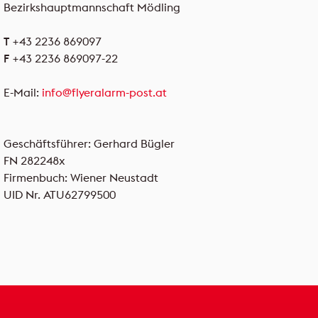
Bezirkshauptmannschaft Mödling
T
+43 2236 869097
F
+43 2236 869097-22
E-Mail:
info@flyeralarm-post.at
Geschäftsführer: Gerhard Bügler
FN 282248x
Firmenbuch: Wiener Neustadt
UID Nr. ATU62799500