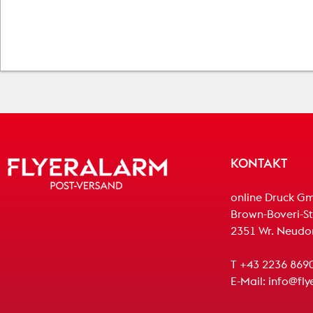
KONTAKT
online Druck G
Brown-Boveri-St
2351 Wr. Neudo
T +43 2236 869
E-Mail:
info@fly